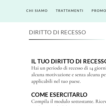
CHI SIAMO
TRATTAMENTI
PROMO
DIRITTO DI RECESSO
IL TUO DIRITTO DI RECESS
Hai un periodo di recesso di 14 giorn
alcuna motivazione e senza alcuna pen
applicabili nel tuo paese.
COME ESERCITARLO
Compila il modulo sottostante. Riceve