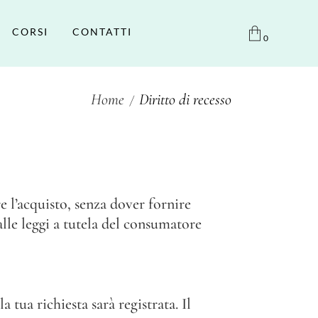
CORSI
CONTATTI
0
Home
Diritto di recesso
e l’acquisto, senza dover fornire
lle leggi a tutela del consumatore
ua richiesta sarà registrata. Il