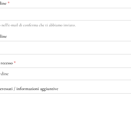
dine
*
 nell'e-mail di conferma che ti abbiamo inviato.
dine
 recesso
*
eressati / informazioni aggiuntive