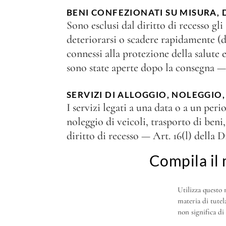
BENI CONFEZIONATI SU MISURA, DE
Sono esclusi dal diritto di recesso gl
deteriorarsi o scadere rapidamente (dep
connessi alla protezione della salute e
sono state aperte dopo la consegna — Ar
SERVIZI DI ALLOGGIO, NOLEGGIO
I servizi legati a una data o a un peri
noleggio di veicoli, trasporto di beni,
diritto di recesso — Art. 16(l) della 
Compila il 
Utilizza questo 
materia di tutel
non significa di 