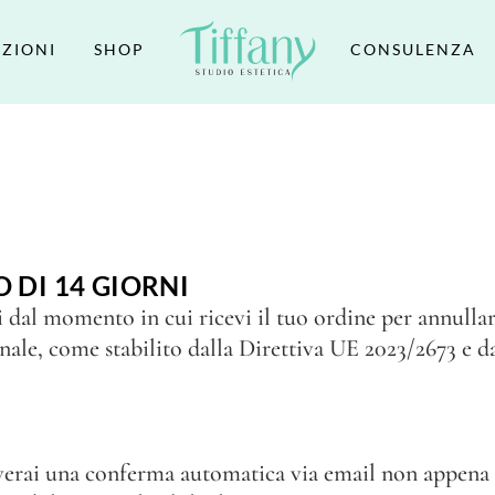
ZIONI
SHOP
CONSULENZA
O DI 14 GIORNI
i dal momento in cui ricevi il tuo ordine per annullar
ale, come stabilito dalla Direttiva UE 2023/2673 e da
rai una conferma automatica via email non appena la t