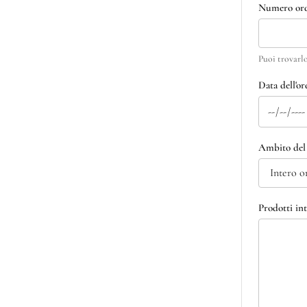
Numero or
Puoi trovarlo
Data dell'or
Ambito del
Prodotti int