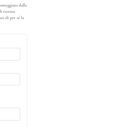
conteggiato dalla
i recesso.
ce di per sé la