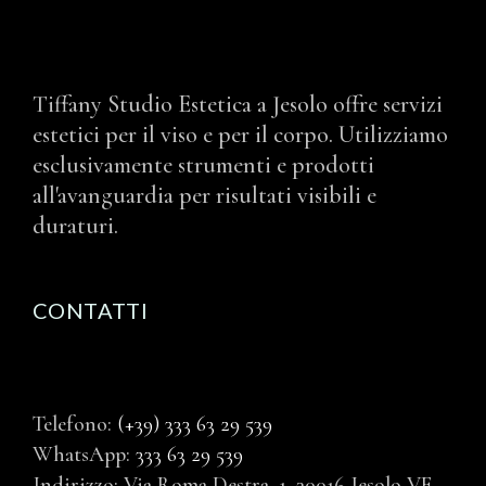
Tiffany Studio Estetica a Jesolo offre servizi
estetici per il viso e per il corpo. Utilizziamo
esclusivamente strumenti e prodotti
all'avanguardia per risultati visibili e
duraturi.
CONTATTI
Telefono:
(+39) 333 63 29 539
WhatsApp:
333 63 29 539
Indirizzo: Via Roma Destra, 1, 30016 Jesolo VE