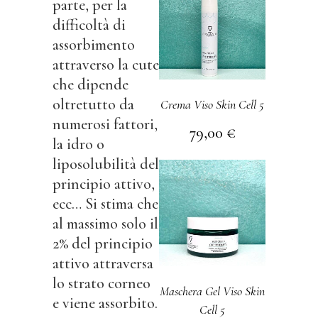
parte, per la
difficoltà di
assorbimento
attraverso la cute
che dipende
oltretutto da
Crema Viso Skin Cell 5
numerosi fattori,
79,00
€
la idro o
liposolubilità del
principio attivo,
ecc… Si stima che
al massimo solo il
2% del principio
attivo attraversa
lo strato corneo
Maschera Gel Viso Skin
e viene assorbito.
Cell 5