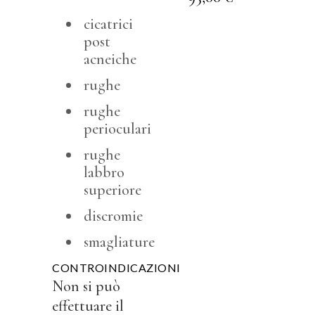
cicatrici
post
acneiche
rughe
rughe
perioculari
rughe
labbro
superiore
discromie
smagliature
CONTROINDICAZIONI
Non si può
effettuare il