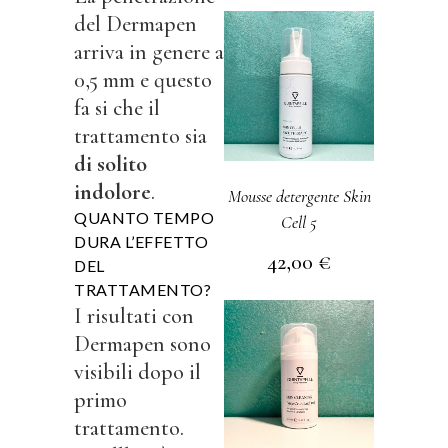
del Dermapen
arriva in genere a
0,5 mm e questo
fa si che il
trattamento sia
di solito
indolore
.
Mousse detergente Skin
QUANTO TEMPO
Cell 5
DURA L’EFFETTO
42,00
€
DEL
TRATTAMENTO?
I risultati con
Dermapen sono
visibili dopo il
primo
trattamento.