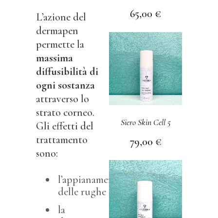
65,00
€
L’azione del
dermapen
permette la
massima
diffusibilità di
ogni sostanza
attraverso lo
strato corneo.
Siero Skin Cell 5
Gli effetti del
trattamento
79,00
€
sono:
l’appianamento
delle rughe
la