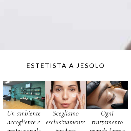
ESTETISTA A JESOLO
Un ambiente
Scegliamo
Ogni
accogliente e
esclusivamente
trattamento
professionale
prodotti
prende forma