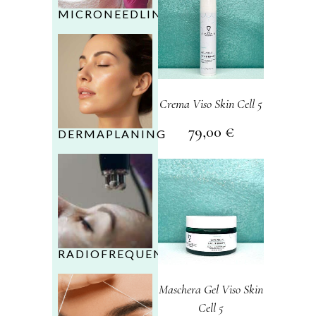
MICRONEEDLING
Crema Viso Skin Cell 5
79,00
€
DERMAPLANING
RADIOFREQUENZA
Maschera Gel Viso Skin
Cell 5