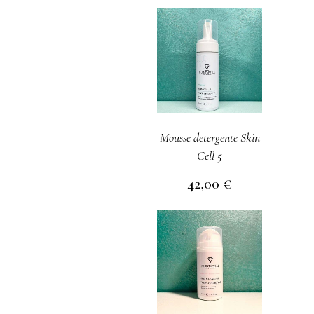
Mousse detergente Skin
Cell 5
42,00
€