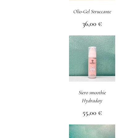
Olio-Gel Struccante
36,00
€
Siero smoothie
Hydraday
55,00
€