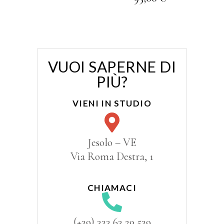
VUOI SAPERNE DI
PIÙ?
VIENI IN STUDIO
Jesolo – VE
Via Roma Destra, 1
CHIAMACI
(+39) 333 63 29 539