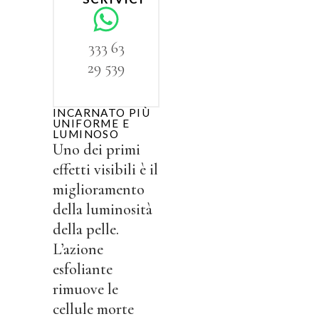
333 63
29 539
INCARNATO PIÙ
UNIFORME E
LUMINOSO
Uno dei primi
effetti visibili è il
miglioramento
della luminosità
della pelle.
L’azione
esfoliante
rimuove le
cellule morte