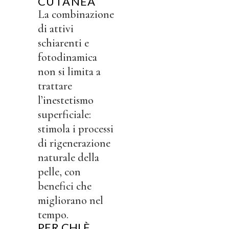
CUTANEA
La combinazione
di attivi
schiarenti e
fotodinamica
non si limita a
trattare
l’inestetismo
superficiale:
stimola i processi
di rigenerazione
naturale della
pelle, con
benefici che
migliorano nel
tempo.
PER CHI È