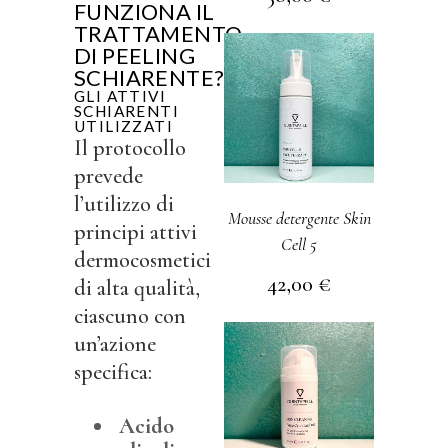
FUNZIONA IL
TRATTAMENTO
DI PEELING
SCHIARENTE?
GLI ATTIVI
SCHIARENTI
UTILIZZATI
Il protocollo
prevede
l’utilizzo di
Mousse detergente Skin
principi attivi
Cell 5
dermocosmetici
42,00
€
di alta qualità,
ciascuno con
un’azione
specifica:
Acido