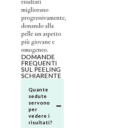
risultati
migliorano
progressivamente,
donando alla
pelle un aspetto
più giovane e
omogeneo.
DOMANDE
FREQUENTI
SUL PEELING
SCHIARENTE
Quante
sedute
servono
per
vedere i
risultati?