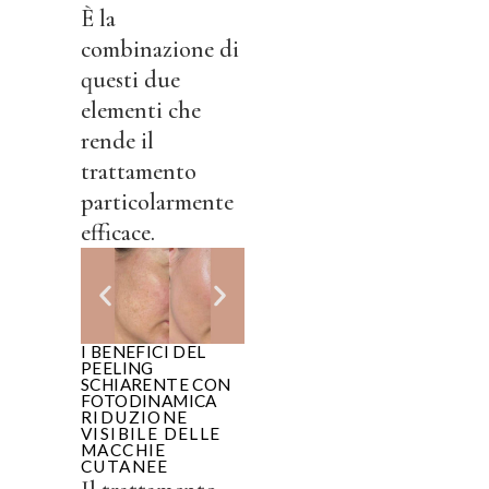
È la
combinazione di
questi due
elementi che
rende il
trattamento
particolarmente
efficace.
I BENEFICI DEL
PEELING
SCHIARENTE CON
FOTODINAMICA
RIDUZIONE
VISIBILE DELLE
MACCHIE
CUTANEE