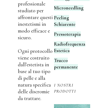
professionale
Microneedling
studiato per
affrontare questi
Peeling
inestetismi in
Schiarente
modo efficace e
Pressoterapia
sicuro.
Radiofrequenza
Estetica
Ogni protocollo
viene costruito
Trucco
dall’estetista in
permanente
base al tuo tipo
di pelle e alla
natura specifica
I NOSTRI
delle discromie
PRODOTTI
da trattare.