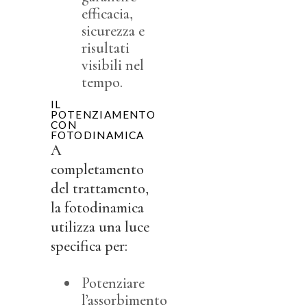
efficacia,
sicurezza e
risultati
visibili nel
tempo.
IL
POTENZIAMENTO
CON
FOTODINAMICA
A
completamento
del trattamento,
la fotodinamica
utilizza una luce
specifica per:
Potenziare
l’assorbimento