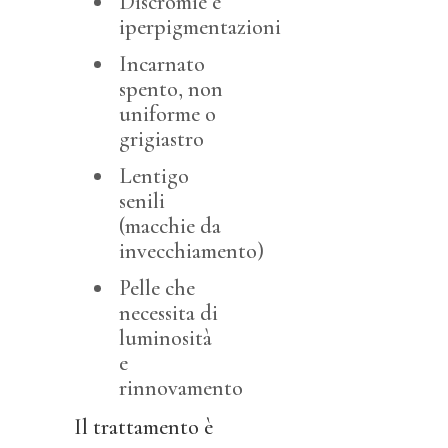
Discromie e
iperpigmentazioni
Incarnato
spento, non
uniforme o
grigiastro
Lentigo
senili
(macchie da
invecchiamento)
Pelle che
necessita di
luminosità
e
rinnovamento
Il trattamento è