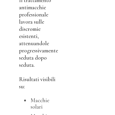
Il trattamento
antimacchie
professionale
lavora sulle
discromie
esistenti,
attenuandole
progressivamente
seduta dopo
seduta.
Risultati visibili
su:
Macchie
solari