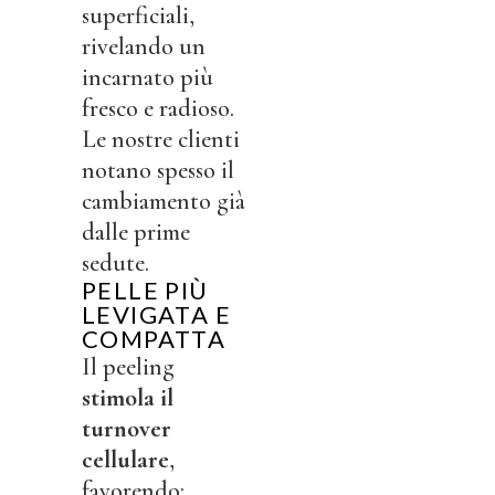
superficiali,
rivelando un
incarnato più
fresco e radioso.
Le nostre clienti
notano spesso il
cambiamento già
dalle prime
sedute.
PELLE PIÙ
LEVIGATA E
COMPATTA
Il peeling
stimola il
turnover
cellulare
,
favorendo: