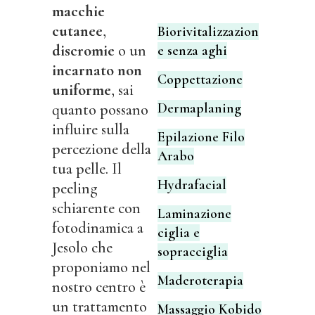
macchie
cutanee
,
Biorivitalizzazion
discromie
o un
e senza aghi
incarnato non
Coppettazione
uniforme
, sai
Dermaplaning
quanto possano
influire sulla
Epilazione Filo
percezione della
Arabo
tua pelle. Il
Hydrafacial
peeling
schiarente con
Laminazione
fotodinamica a
ciglia e
Jesolo che
sopracciglia
proponiamo nel
Maderoterapia
nostro centro è
un trattamento
Massaggio Kobido