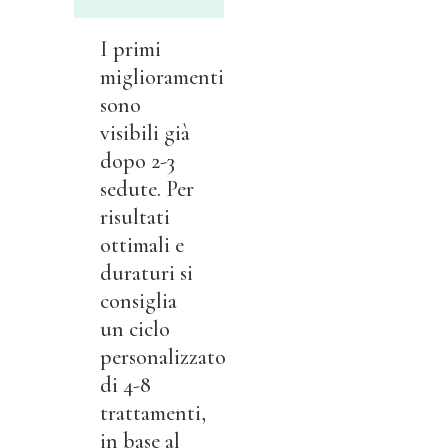
I primi
miglioramenti
sono
visibili già
dopo 2-3
sedute. Per
risultati
ottimali e
duraturi si
consiglia
un ciclo
personalizzato
di 4-8
trattamenti,
in base al