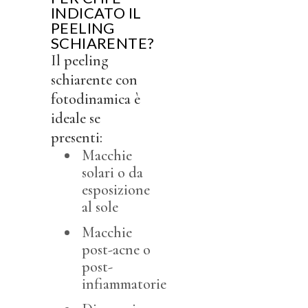
INDICATO IL
PEELING
SCHIARENTE?
Il peeling
schiarente con
fotodinamica è
ideale se
presenti:
Macchie
solari o da
esposizione
al sole
Macchie
post-acne o
post-
infiammatorie