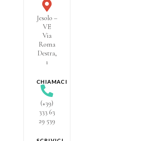
Jesolo –
VE
Via
Roma
Destra,
1
CHIAMACI
(+39)
333 63
29 539
SCRIVICI