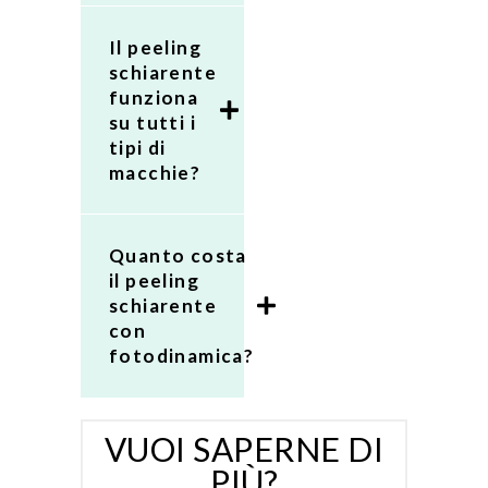
Il peeling
schiarente
funziona
su tutti i
tipi di
macchie?
Quanto costa
il peeling
schiarente
con
fotodinamica?
VUOI SAPERNE DI
PIÙ?