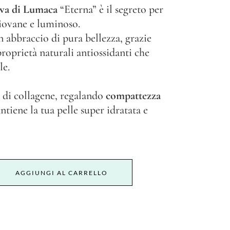
ava di Lumaca
“Eterna” è il segreto per
iovane e luminoso.
 abbraccio di pura bellezza, grazie
proprietà naturali antiossidanti che
le.
 di collagene, regalando
compattezza
tiene la tua pelle super idratata e
AGGIUNGI AL CARRELLO