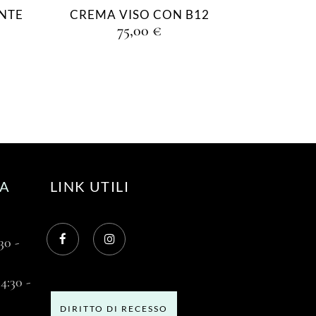
NTE
CREMA VISO CON B12
75,00
€
RA
LINK UTILI
30 -
4:30 -
DIRITTO DI RECESSO