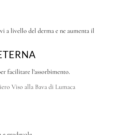
vi a livello del derma e ne aumenta il
 ETERNA
er facilitare l’assorbimento.
iero Viso alla Bava di Lumaca
 e gradevole.