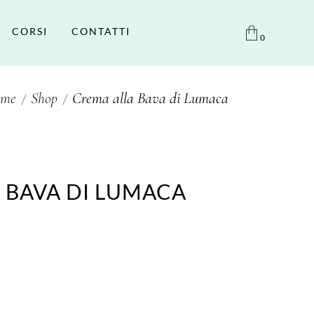
CORSI
CONTATTI
0
me
Shop
Crema alla Bava di Lumaca
 BAVA DI LUMACA