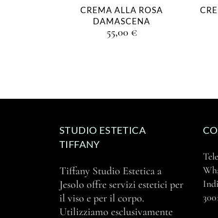
CREMA ALLA ROSA
CRE
DAMASCENA
55,00
€
STUDIO ESTETICA
CO
TIFFANY
Tel
Tiffany Studio Estetica a
Wh
Jesolo offre servizi estetici per
Indi
il viso e per il corpo.
300
Utilizziamo esclusivamente