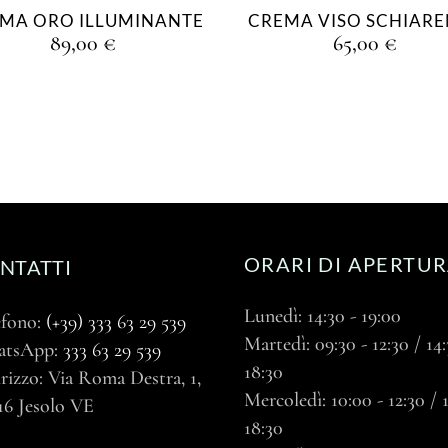
MA ORO ILLUMINANTE
CREMA VISO SCHIARE
89,00
€
65,00
€
ORARI DI APERTU
NTATTI
Lunedì: 14:30 - 19:00
efono:
(+39) 333 63 29 539
Martedì: 09:30 - 12:30 / 14:
atsApp:
333 63 29 539
18:30
rizzo: Via Roma Destra, 1,
Mercoledì: 10:00 - 12:30 / 1
16 Jesolo VE
18:30