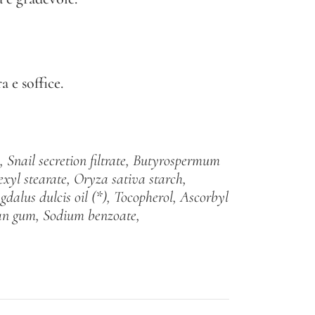
a e soffice.
e, Snail secretion filtrate, Butyrospermum
exyl stearate, Oryza sativa starch,
dalus dulcis oil (*), Tocopherol, Ascorbyl
han gum, Sodium benzoate,