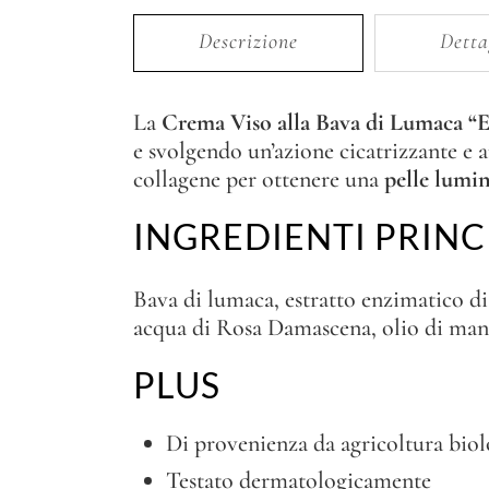
Descrizione
Detta
La
Crema Viso alla Bava di Lumaca “E
e svolgendo un’azione cicatrizzante e 
collagene per ottenere una
pelle lumin
INGREDIENTI PRINC
Bava di lumaca, estratto enzimatico di
acqua di Rosa Damascena, olio di man
PLUS
Di provenienza da agricoltura biol
Testato dermatologicamente