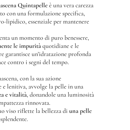
mascena Quintapelle
è una vera carezza
iato con una formulazione specifica,
dro-lipidico, essenziale per mantenere
enta un momento di puro benessere,
ente le impurità
quotidiane e le
re garantisce un’idratazione profonda
ace contro i segni del tempo.
ascena, con la sua azione
e lenitiva, avvolge la pelle in una
a e vitalità
, donandole una luminosità
ompattezza rinnovata.
uo viso riflette la bellezza di
una pelle
splendente.