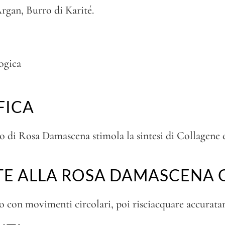
rgan, Burro di Karité.
ogica
FICA
o di Rosa Damascena stimola la sintesi di Collagene 
TE ALLA ROSA DAMASCENA 
do con movimenti circolari, poi risciacquare accurat