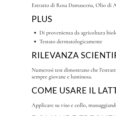
Estratto di Rosa Damascena, Olio di A
PLUS
Di provenienza da agricoltura biol
Testato dermatologicamente
RILEVANZA SCIENTI
Numerosi test dimostrano che l’estratt
sempre giovane e luminosa.
COME USARE IL LAT
Applicare su viso e collo, massaggian