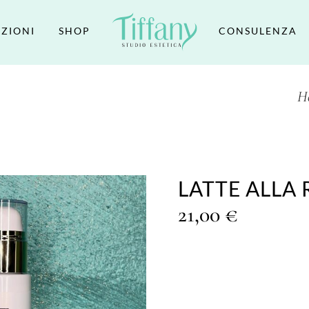
ZIONI
SHOP
CONSULENZA
H
LATTE ALLA
21,00
€