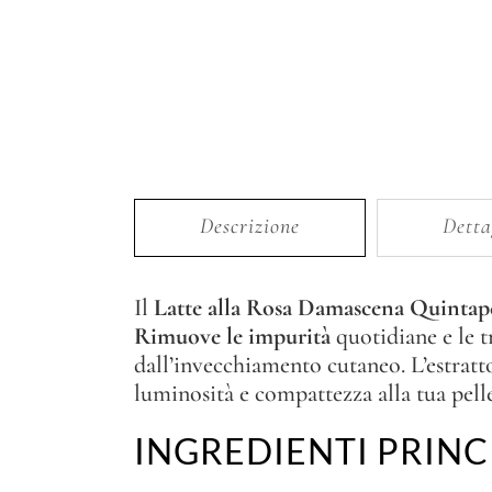
Descrizione
Detta
Il
Latte alla Rosa Damascena Quintap
Rimuove le impurità
quotidiane e le t
dall’invecchiamento cutaneo. L’estrat
luminosità e compattezza alla tua pelle
INGREDIENTI PRINC