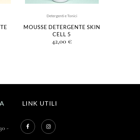
Detergenti e Tonici
NTE
MOUSSE DETERGENTE SKIN
CELL 5
42,00
€
RA
LINK UTILI
30 -