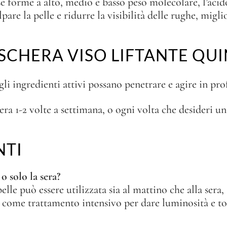
rse forme a alto, medio e basso peso molecolare, l’aci
are la pelle e ridurre la visibilità delle rughe, migli
SCHERA VISO LIFTANTE QUI
 gli ingredienti attivi possano penetrare e agire in pr
hera 1-2 volte a settimana, o ogni volta che desideri un 
NTI
o solo la sera?
le può essere utilizzata sia al mattino che alla sera, 
le come trattamento intensivo per dare luminosità e ton