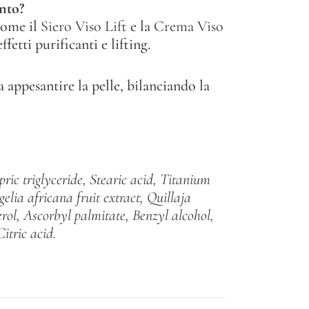
nto?
come il
Siero Viso Lift
e la
Crema Viso
fetti purificanti e lifting.
a appesantire la pelle, bilanciando la
ric triglyceride, Stearic acid, Titanium
elia africana fruit extract, Quillaja
rol, Ascorbyl palmitate, Benzyl alcohol,
itric acid.