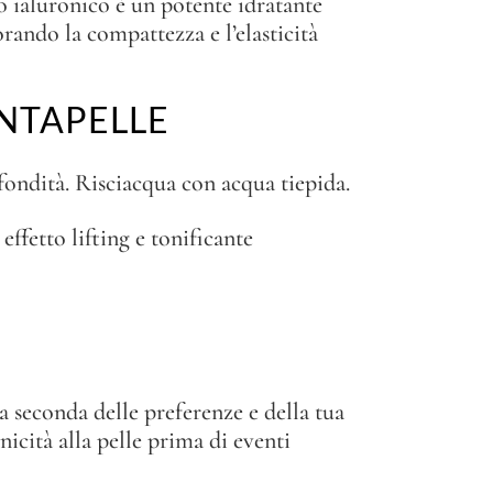
do ialuronico è un potente idratante
orando la compattezza e l’elasticità
NTAPELLE
ofondità. Risciacqua con acqua tiepida.
effetto lifting e tonificante
a seconda delle preferenze e della tua
icità alla pelle prima di eventi