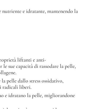
 nutriente e idratante, mantenendo la
oprietà liftanti e anti-
 le sue capacità di rassodare la pelle,
llagene.
a pelle dallo stress ossidativo,
radicali liberi.
rono e idratano la pelle, migliorandone