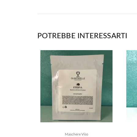
POTREBBE INTERESSARTI
Maschere Viso