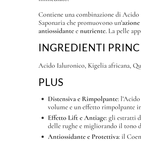
Contiene una combinazione di Acido Ial
Saponaria che promuovono un’
azione 
antiossidante
e
nutriente
. La pelle ap
INGREDIENTI PRINC
Acido Ialuronico, Kigelia africana, Qu
PLUS
Distensiva e Rimpolpante
: l’Acido
volume e un effetto rimpolpante 
Effetto Lift e Antiage
: gli estratti
delle rughe e migliorando il tono de
Antiossidante e Protettiva
: il Coe