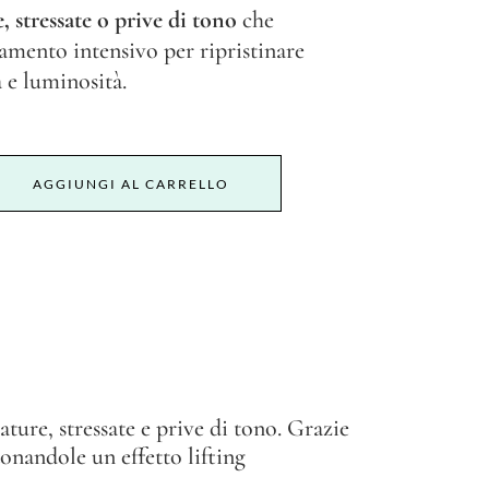
, stressate o prive di tono
che
tamento intensivo per ripristinare
a e luminosità.
AGGIUNGI AL CARRELLO
ture, stressate e prive di tono. Grazie
donandole un effetto lifting