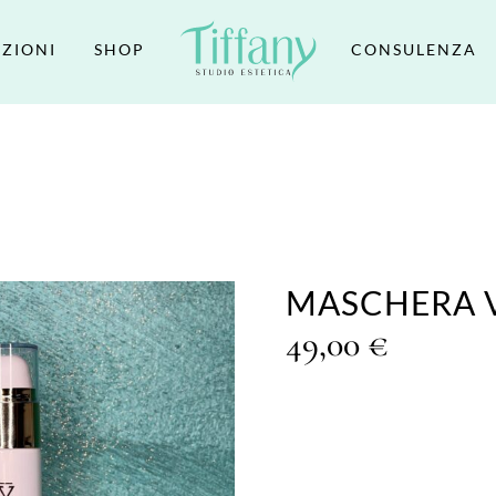
ZIONI
SHOP
CONSULENZA
MASCHERA V
49,00
€