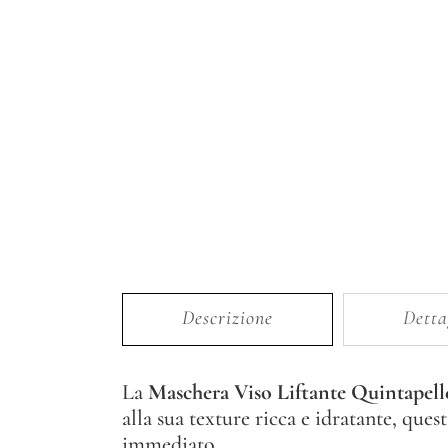
Descrizione
Detta
La
Maschera Viso Liftante Quintapell
alla sua texture ricca e idratante, que
immediato.