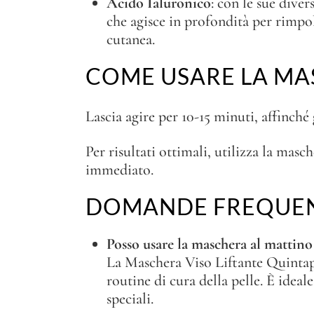
Acido Ialuronico
: con le sue dive
che agisce in profondità per rimpolp
cutanea.
COME USARE LA MA
Lascia agire per 10-15 minuti, affinché
Per risultati ottimali, utilizza la masc
immediato.
DOMANDE FREQUE
Posso usare la maschera al mattino 
La Maschera Viso Liftante Quintapel
routine di cura della pelle. È idea
speciali.