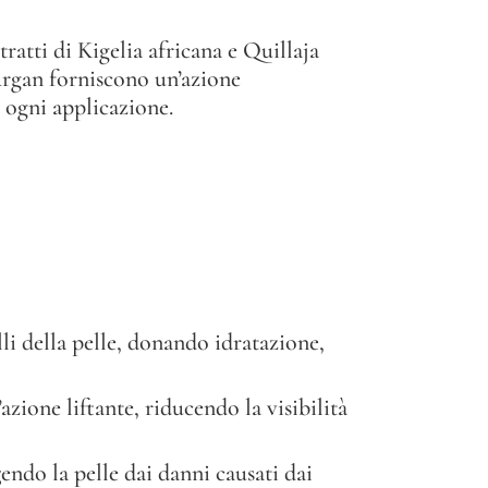
atti di Kigelia africana e Quillaja
rgan forniscono un’azione
 ogni applicazione.
elli della pelle, donando idratazione,
azione liftante, riducendo la visibilità
ndo la pelle dai danni causati dai