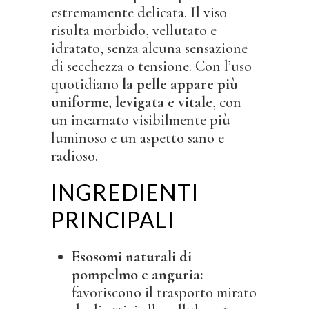
estremamente delicata. Il viso
risulta morbido, vellutato e
idratato, senza alcuna sensazione
di secchezza o tensione. Con l’uso
quotidiano
la pelle appare più
uniforme, levigata e vitale
, con
un incarnato visibilmente più
luminoso e un aspetto sano e
radioso.
INGREDIENTI
PRINCIPALI
Esosomi naturali di
pompelmo e anguria:
favoriscono il trasporto mirato