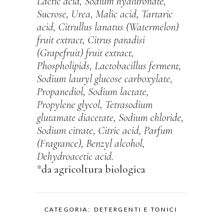
Lactic acid, Sodium hyaluronate,
Sucrose, Urea, Malic acid, Tartaric
acid, Citrullus lanatus (Watermelon)
fruit extract, Citrus paradisi
(Grapefruit) fruit extract,
Phospholipids, Lactobacillus ferment,
Sodium lauryl glucose carboxylate,
Propanediol, Sodium lactate,
Propylene glycol, Tetrasodium
glutamate diacetate, Sodium chloride,
Sodium citrate, Citric acid, Parfum
(Fragrance), Benzyl alcohol,
Dehydroacetic acid.
*da agricoltura biologica
CATEGORIA:
DETERGENTI E TONICI