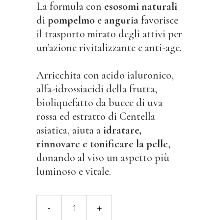
La formula con
esosomi naturali
di
pompelmo
e
anguria
favorisce
il trasporto mirato degli attivi per
un’azione rivitalizzante e anti-age.
Arricchita con acido ialuronico,
alfa-idrossiacidi della frutta,
bioliquefatto da bucce di uva
rossa ed estratto di Centella
asiatica, aiuta a
idratare,
rinnovare e tonificare la pelle
,
donando al viso un aspetto più
luminoso e vitale.
Mousse