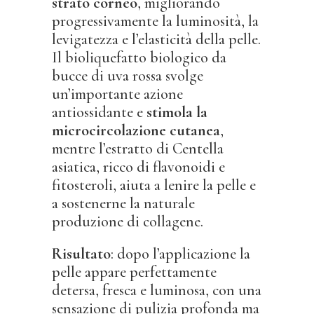
strato corneo
, migliorando
progressivamente la luminosità, la
levigatezza e l’elasticità della pelle.
Il bioliquefatto biologico da
bucce di uva rossa svolge
un’importante azione
antiossidante e
stimola la
microcircolazione cutanea
,
mentre l’estratto di Centella
asiatica, ricco di flavonoidi e
fitosteroli, aiuta a lenire la pelle e
a sostenerne la naturale
produzione di collagene.
Risultato
: dopo l’applicazione la
pelle appare perfettamente
detersa, fresca e luminosa, con una
sensazione di pulizia profonda ma