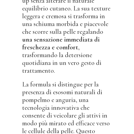
up senza alterare il naturale
equilibrio cutaneo. La sua texture
leggera e cremosa si trasforma in
una schiuma morbida e piacevole
che scorre sulla pelle regalando
una sensazione immediata di
freschezza e comfort
,
trasformando la detersione
quotidiana in un vero gesto di
trattamento.
La formula si distingue per la
presenza di esosomi naturali di
pompelmo e anguria, una
tecnologia innovativa che
consente di veicolare gli attivi in
modo più mirato ed efficace verso
le cellule della pelle. Questo