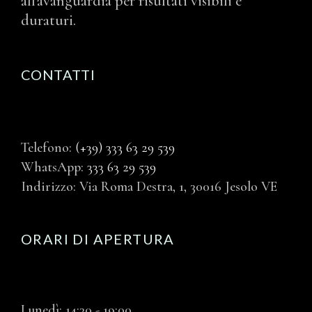
all'avanguardia per risultati visibili e
duraturi.
CONTATTI
Telefono:
(+39) 333 63 29 539
WhatsApp:
333 63 29 539
Indirizzo: Via Roma Destra, 1, 30016 Jesolo VE
ORARI DI APERTURA
Lunedì: 14:30 - 19:00