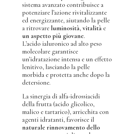
sistema avanzato contribuisce a
potenziare l’azione rivitalizzante
ed energizzante, aiutando la pelle
a ritrovare
luminosità
,
vitalità
e
un aspetto più giovane
.
L’acido ialuronico ad alto peso
molecolare garantisce
un’idratazione intensa e un effetto
lenitivo, lasciando la pelle
morbida e protetta anche dopo la
detersione.
La sinergia di alfa-idrossiacidi
della frutta (acido glicolico,
malico e tartarico), arricchita con
agenti idratanti, favorisce il
naturale rinnovamento dello