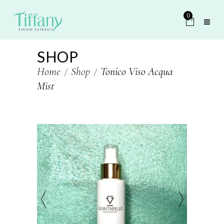
0
SHOP
Home
Shop
Tonico Viso Acqua
Mist