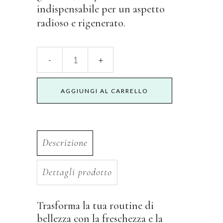
indispensabile per un aspetto
radioso e rigenerato.
Tonico
Viso
AGGIUNGI AL CARRELLO
Acqua
Mist
quantity
Descrizione
Dettagli prodotto
Trasforma la tua routine di
bellezza con la freschezza e la