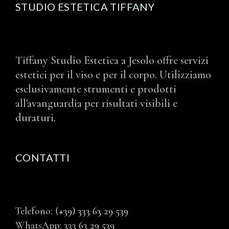
STUDIO ESTETICA TIFFANY
Tiffany Studio Estetica a Jesolo offre servizi
estetici per il viso e per il corpo. Utilizziamo
esclusivamente strumenti e prodotti
all'avanguardia per risultati visibili e
duraturi.
CONTATTI
Telefono:
(+39) 333 63 29 539
WhatsApp:
333 63 29 539