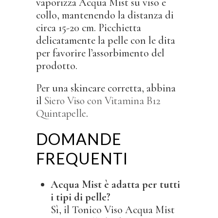
vaporizza Acqua Mist su viso e
collo, mantenendo la distanza di
circa 15-20 cm. Picchietta
delicatamente la pelle con le dita
per favorire l’assorbimento del
prodotto.
Per una skincare corretta, abbina
il
Siero Viso con Vitamina B12
Quintapelle
.
DOMANDE
FREQUENTI
Acqua Mist è adatta per tutti
i tipi di pelle?
Sì, il Tonico Viso Acqua Mist