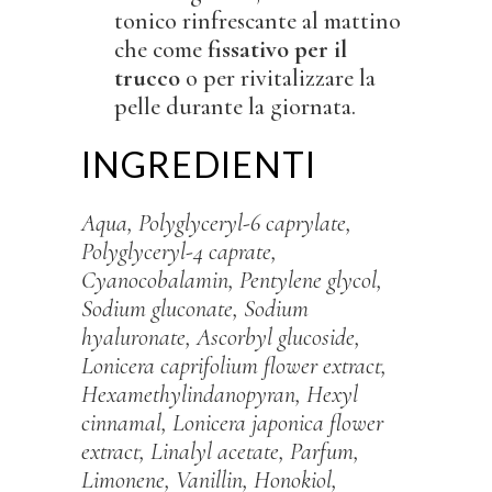
tonico rinfrescante al mattino
che come
fissativo per il
trucco
o per rivitalizzare la
pelle durante la giornata.
INGREDIENTI
Aqua, Polyglyceryl-6 caprylate,
Polyglyceryl-4 caprate,
Cyanocobalamin, Pentylene glycol,
Sodium gluconate, Sodium
hyaluronate, Ascorbyl glucoside,
Lonicera caprifolium flower extract,
Hexamethylindanopyran, Hexyl
cinnamal, Lonicera japonica flower
extract, Linalyl acetate, Parfum,
Limonene, Vanillin, Honokiol,