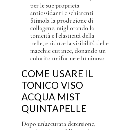
per le sue proprietà
antiossidanti e schiarenti.
Stimola la produzione di
collagene, migliorando la
tonicità e l’elasticità della
pelle, e riduce la visibilità delle
macchie cutanee, donando un
colorito uniforme e luminoso.
COME USARE IL
TONICO VISO
ACQUA MIST
QUINTAPELLE
Dopo un’accurata detersione,